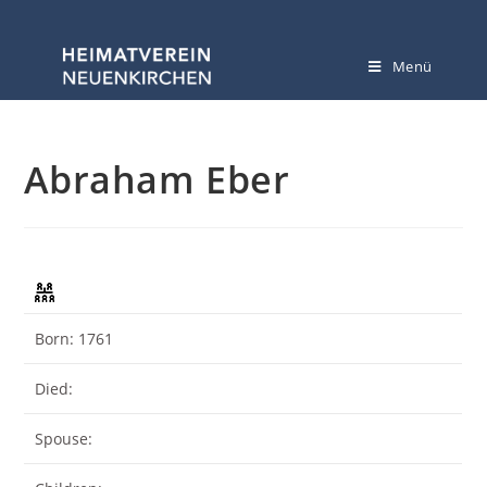
Menü
Abraham Eber
Abraham
Born: 1761
Died:
Spouse: